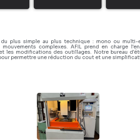
, du plus simple au plus technique : mono ou multi-
 à mouvements complexes. AFIL prend en charge l'ens
en et les modifications des outillages. Notre bureau 
ur permettre une réduction du cout et une simplificatio