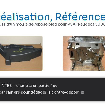
éalisation, Référenc
Cas d'un moule de repose pied pour PSA (Peugeot 5008
INTES – chariots en partie fixe
par l’arrière pour dégager la contre-dépouille