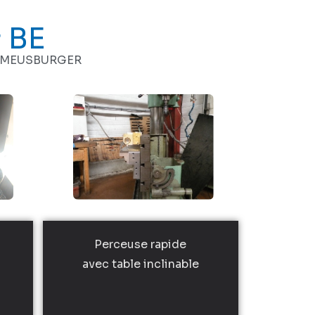
 BE
es MEUSBURGER
Perceuse rapide
avec table inclinable